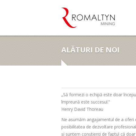
ALĂTURI DE NOI
„Să formezi o echipă este doar începu
împreună este succesul.”
Henry David Thoreau
Ne asumăm angajamentul de a oferi cel
posibilitatea de dezvoltare profesiona
și suntem conștienți de faptul că doa