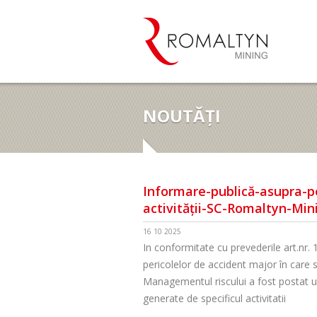
NOUTĂȚI
Informare-publică-asupra-pe
activității-SC-Romaltyn-Min
16 10 2025
In conformitate cu prevederile art.nr.
pericolelor de accident major în care 
Managementul riscului a fost postat u
generate de specificul activitatii