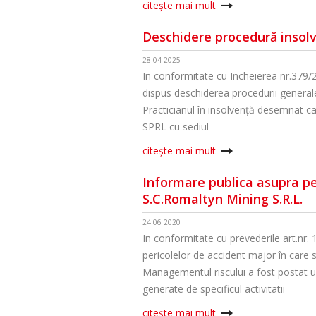
citește mai mult
Deschidere procedură insol
28 04 2025
In conformitate cu Incheierea nr.379/
dispus deschiderea procedurii gener
Practicianul în insolvență desemnat ca
SPRL cu sediul
citește mai mult
Informare publica asupra per
S.C.Romaltyn Mining S.R.L.
24 06 2020
In conformitate cu prevederile art.nr.
pericolelor de accident major în care 
Managementul riscului a fost postat u
generate de specificul activitatii
citește mai mult